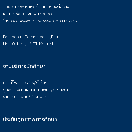
ถ.ประชาราษฎร์
แขวงวงศ์สว่าง
1518
1
เขตบางซื่อ กรุงเทพฯ
10800
โทร.
ต่อ
0-2587-8256,
0-2555-2000
3208
Facebook :
TechnologicalEdu
Line Official :
MET Kmutnb
งานบริการนักศึกษา
ดาวน์โหลดเอกสาร/คำร้อง
คู่มือการจัดทำเล่มวิทยานิพนธ์/สารนิพนธ์
งานวิทยานิพนธ์/สารนิพนธ์
ประกันคุณภาพการศึกษา