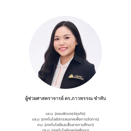
ผู้ช่วยศาสตราจารย์
ดร.ภาวพรรณ ขำทับ
บธ.บ. (คอมพิวเตอร์ธุรกิจ)
บธ.ม. (เทคโนโลยีสารสนเทศเพื่อการจัดการ)
ค.ม. (เทคโนโลยีและสื่อสารการศึกษา)
ปร.ด. (เทคโนโลยีเทคนิคศึกษา)