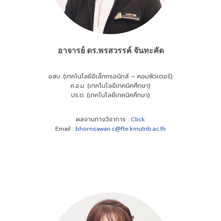
อาจารย์ ดร.พรสวรรค์ จันทะคัด
อสบ. (เทคโนโลยีอิเล็กทรอนิกส์ – คอมพิวเตอร์)
ค.อ.ม. (เทคโนโลยีเทคนิคศึกษา)
ปร.ด. (เทคโนโลยีเทคนิคศึกษา)
ผลงานทางวิชาการ :
Click
Email :
bhornsawan.c@fte.kmutnb.ac.th
ผลงานทางวิชาการ
Click