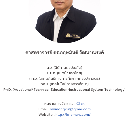
ศาสตราจารย์ ดร.กฤษมันต์ วัฒนาณรงค์
น.บ.
(
นิติศาสตรบัณฑิต)
น.บ.ท. (เนติบัณฑิตไทย)
กศ.บ. (เทคโนโลยีทางการศึกษา-เศรษฐศาสตร์)
กศ.ม. (เทคโนโลยีทางการศึกษา)
Ph.D. (Vocational/Technical Education-Instructional System Technology)
ผลงานทางวิชาการ :
Click
Email :
kwmongkut@gmail.com
Website :
http://krismant.com/