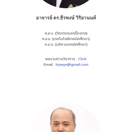
อาจารย์ ดร.ธีรพงษ์ วิริยานนท์
ค.อ.บ. (วิศวกรรมเครื่องกล)
ค.อ.ม. (เทคโนโลยีเทคนิคศึกษา)
ค.อ.ด. (บริหารเทคนิคศึกษา)
ผลงานทางวิชาการ :
Click
Email :
trpwyn@gmail.com
ผลงานทางวิชาการ
Click