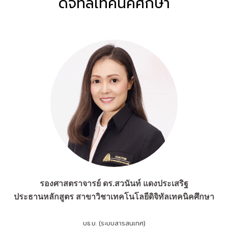
ดิจิทัลเทคนิคศึกษา
รองศาสตราจารย์ ดร.สวนันท์ แดงประเสริฐ
ประธานหลักสูตร
สาขาวิชาเทคโนโลยีดิจิทัลเทคนิคศึกษา
บธ.บ. (ระบบสารสนเทศ)