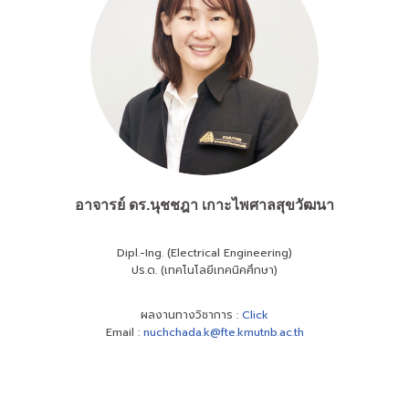
อาจารย์ ดร.
นุชชฎา เกาะไพศาลสุขวัฒนา
Dipl.-Ing. (Electrical Engineering)
ปร.ด. (เทคโนโลยีเทคนิคศึกษา)
ผลงานทางวิชาการ :
Click
Email :
nuchchada.k@fte.kmutnb.ac.th
ผลงานทางวิชาการ
Click