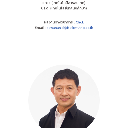
วท.ม. (เทคโนโลยีสารสนเทศ)
ปร.ด. (เทคโนโลยีเทคนิคศึกษา)
ผลงานทางวิชาการ :
Click
Email :
sawanan.d@fte.kmutnb.ac.th
ผลงานทางวิชาการ