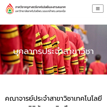
Skip
to
content
บุคลากรประจำสาขาวิชา
คณาจารย์ประจำสาขาวิชาเทคโนโลยี