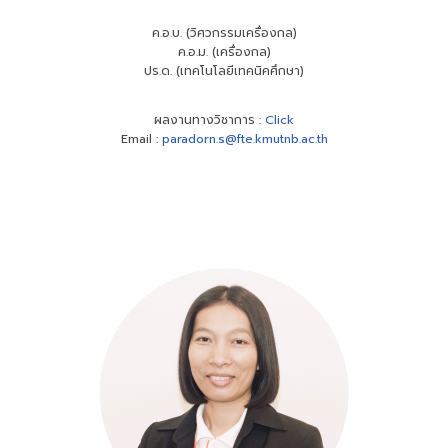
ค.อ.บ. (วิศวกรรมเครื่องกล)
ค.อ.ม. (เครื่องกล)
ปร.ด. (เทคโนโลยีเทคนิคศึกษา)
ผลงานทางวิชาการ :
Click
Email :
paradorn.s@fte.kmutnb.ac.th
ผลงานทางวิชาการ
Click