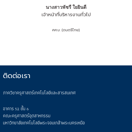
นางสาวพัชรี ใยยินดี
เจ้าหน้าที่บริหารงานทั่วไป
ศศ.บ. (ดนตรีไทย)
ติดต่อเรา
ภาควิชาครุศาสตร์เทคโนโลยีและสารสนเทศ
อาคาร
ชั้น
52
6
คณะครุศาสตร์อุตสาหกรรม
มหาวิทยาลัยเทคโนโลยีพระจอมเกล้าพระนครเหนือ