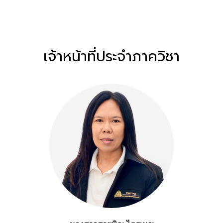
Website :
https://parwapun.wixsite.com/parwapun
เจ้าหน้าที่ประจำภาควิชา